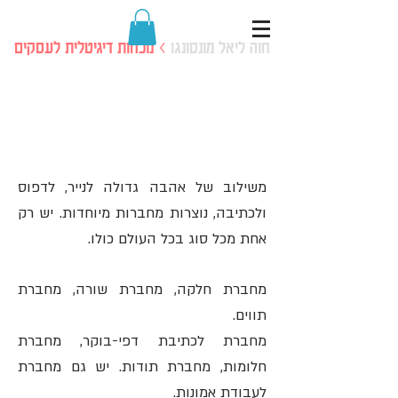
חוה ליאל מונסונגו
> נוכחות דיגיטלית לעסקים
כריכות למחברות בעבודת
יד
משילוב של אהבה גדולה לנייר, לדפוס
ולכתיבה, נוצרות מחברות מיוחדות. יש רק
אחת מכל סוג בכל העולם כולו.
מחברת חלקה, מחברת שורה, מחברת
תווים.
מחברת לכתיבת דפי-בוקר, מחברת
חלומות, מחברת תודות. יש גם מחברת
לעבודת אמונות.