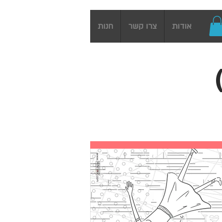
אודות
צרו קשר
חנות