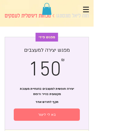
חוה ליאל מונסונגו
> נוכחות דיגיטלית לעסקים
מפגש פיזי
מפגש יצירה למעצבים
50₪
₪
150
יצירה חופשית למעצבים בהנחיית מעצבת
מקצועית בנייר ודפוס
תקף לחודש אחד
בא לי ליצור