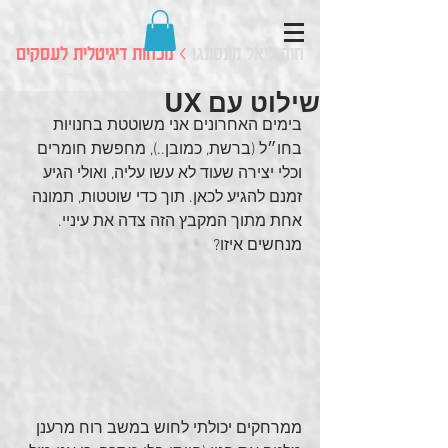
חוה ליאל מונסונגו
> נוכחות דיגיטלית לעסקים
שילוט עם UX
בימים האחרונים אני משוטטת בחנויות 
בחו״ל (ברשת, כמובן..), מחפשת חומרים 
וכלי יצירה שעוד לא עשו עליה, ואולי הגיע 
זמנם להגיע לכאן. תוך כדי שוטטות, תמונה 
אחת מתוך המקבץ הזה צדה את עיניי. 
מנחשים איזו?
ממרחקים יכולתי לחוש במשב רוח מרענן 