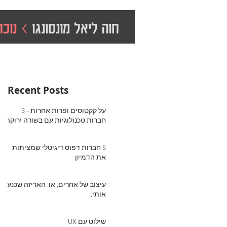
חוה ליאל מונסונגו
> נוכח
Recent Posts
על קקטוסים ופרות אחרות - 3
חברות טכנולוגיות עם בשורה ירוקה
5 חברות דפוס דיגיטלי שמציתות
את הדמיון
עיצוב של אחרים, או: האריזה שכנעה
אותי..
שילוט עם UX