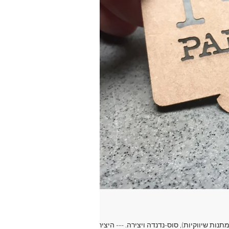
ות שיווקיות), סוס-נדנדה ויצירה. --- היצירה