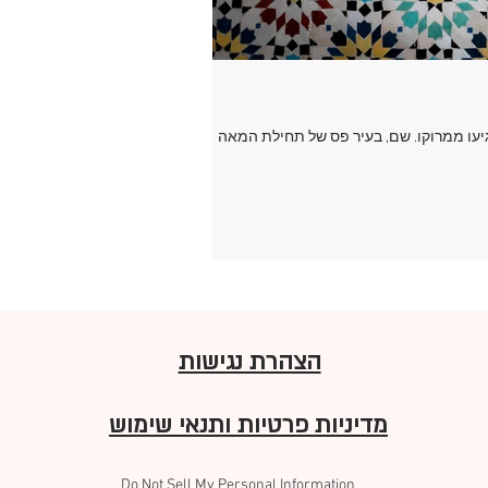
גיעו ממרוקו. שם, בעיר פס של תחילת המאה
הצהרת נגישות
מדיניות פרטיות ותנאי שימוש
Do Not Sell My Personal Information