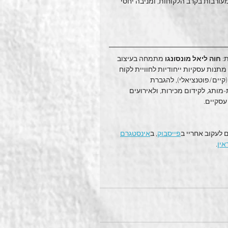
ורבות בקרב הלקוחות, ומניבה יחסי 
: 
חוה ליאל מונסונגו
 מתמחה בעיצוב 
תנות עסקיות ייחודיות לחוויית לקוח 
קיים/פוטנציאלי), להגברת 
מותג, לקידום מכירות, ולאירועים 
עסקיים.
 לעקוב אחריי ב
פייסבוק
, ב
אינסטגרם
אין
.