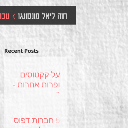
חוה ליאל מונסונגו
> נוכח
Recent Posts
על קקטוסים
ופרות אחרות -
3 חברות
טכנולוגיות עם
בשורה ירוקה
5 חברות דפוס