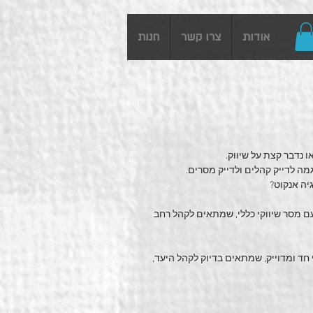
אודות
צרו קשר
חנות
ו נדבר קצת על שיווק.
מה לדייק קהלים ולדייק מסרים.
ולה להפיק 2000 פליירים-של-בזול עם מסר שיווקי כללי, שמתאים לקהל רחב 
ביוקר עם מסר שיווקי חד ומדוייק, שמתאים בדיוק לקהל היעד, 