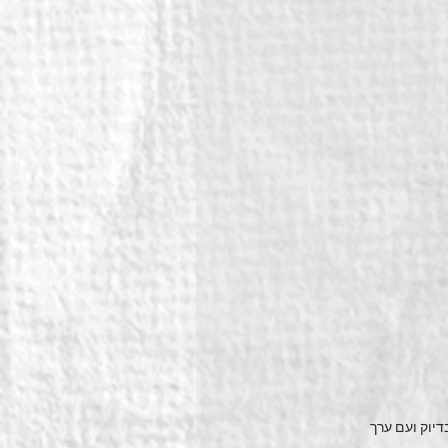
בדיוק ועם ערך