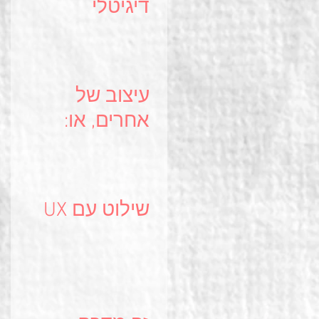
דיגיטלי
שמציתות את
הדמיון
עיצוב של
אחרים, או:
האריזה שכנעה
אותי..
שילוט עם UX